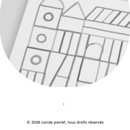
↑
© 2026 carole perret, tous droits réservés